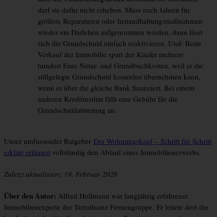
darf sie dafür nicht erheben. Muss nach Jahren für
größere Reparaturen oder Instandhaltungsmaßnahmen
wieder ein Darlehen aufgenommen werden, dann lässt
sich die Grundschuld einfach reaktivieren. Und: Beim
Verkauf der Immobilie spart der Käufer mehrere
hundert Euro Notar- und Grundbuchkosten, weil er die
stillgelegte Grundschuld kostenlos übernehmen kann,
wenn er über die gleiche Bank finanziert. Bei einem
anderen Kreditinstitut fällt eine Gebühr für die
Grundschuldabtretung an.
Unser umfassender Ratgeber
Der Wohnungskauf – Schritt für Schritt
erklärt erläutert
vollständig den Ablauf eines Immobilienerwerbs.
Zuletzt aktualisiert: 19. Februar 2026
Über den Autor:
Alfred Hollmann war langjährig erfahrener
Immobilienexperte der Terrafinanz Firmengruppe. Er leitete dort die