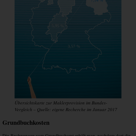
Übersichtskarte zur Maklerprovision im Bundes-
Vergleich – Quelle: eigene Recherche im Januar 2017
Grundbuchkosten
Die Rechnungen vom Grundbuchamt erhält man, nachdem dort die