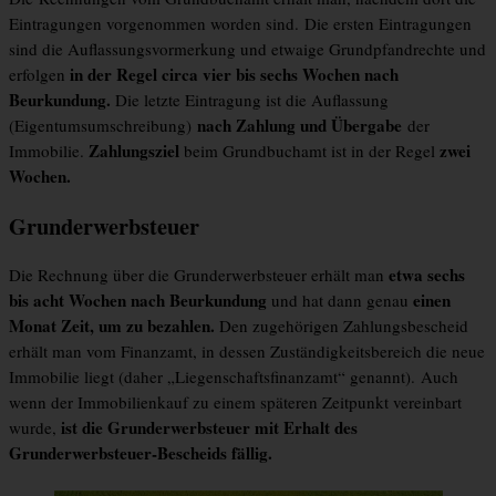
Eintragungen vorgenommen worden sind. Die ersten Eintragungen
sind die Auflassungsvormerkung und etwaige Grundpfandrechte und
in der Regel circa vier bis sechs Wochen nach
erfolgen
Beurkundung.
Die letzte Eintragung ist die Auflassung
nach Zahlung und Übergabe
(Eigentumsumschreibung)
der
Zahlungsziel
zwei
Immobilie.
beim Grundbuchamt ist in der Regel
Wochen.
Grunderwerbsteuer
etwa sechs
Die Rechnung über die Grunderwerbsteuer erhält man
bis acht Wochen nach Beurkundung
einen
und hat dann genau
Monat Zeit, um zu bezahlen.
Den zugehörigen Zahlungsbescheid
erhält man vom Finanzamt, in dessen Zuständigkeitsbereich die neue
Immobilie liegt (daher „Liegenschaftsfinanzamt“ genannt). Auch
wenn der Immobilienkauf zu einem späteren Zeitpunkt vereinbart
ist die Grunderwerbsteuer mit Erhalt des
wurde,
Grunderwerbsteuer-Bescheids fällig.