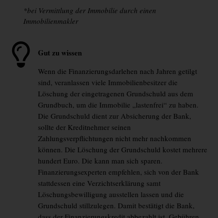
*bei Vermittlung der Immobilie durch einen
Immobilienmakler
Gut zu wissen
Wenn die Finanzierungsdarlehen nach Jahren getilgt
sind, veranlassen viele Immobilienbesitzer die
Löschung der eingetragenen Grundschuld aus dem
Grundbuch, um die Immobilie „lastenfrei“ zu haben.
Die Grundschuld dient zur Absicherung der Bank,
sollte der Kreditnehmer seinen
Zahlungsverpflichtungen nicht mehr nachkommen
können. Die Löschung der Grundschuld kostet mehrere
hundert Euro. Die kann man sich sparen.
Finanzierungsexperten empfehlen, sich von der Bank
stattdessen eine Verzichtserklärung samt
Löschungsbewilligung ausstellen lassen und die
Grundschuld stillzulegen. Damit bestätigt die Bank,
dass der Finanzierungskredit abbezahlt ist. Gebühren