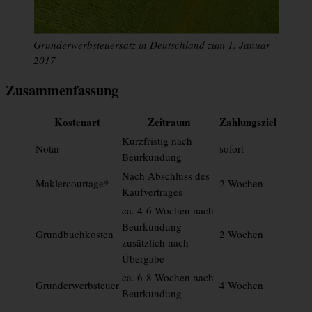
Grunderwerbsteuersatz in Deutschland zum 1. Januar
2017
Zusammenfassung
Kostenart
Zeitraum
Zahlungsziel
Kurzfristig nach
Notar
sofort
Beurkundung
Nach Abschluss des
Maklercourtage*
2 Wochen
Kaufvertrages
ca. 4-6 Wochen nach
Beurkundung
Grundbuchkosten
2 Wochen
zusätzlich nach
Übergabe
ca. 6-8 Wochen nach
Grunderwerbsteuer
4 Wochen
Beurkundung