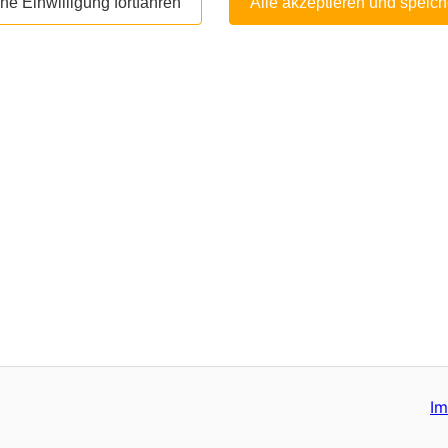
ne Einwilligung fortfahren
Alle akzeptieren und speich
I