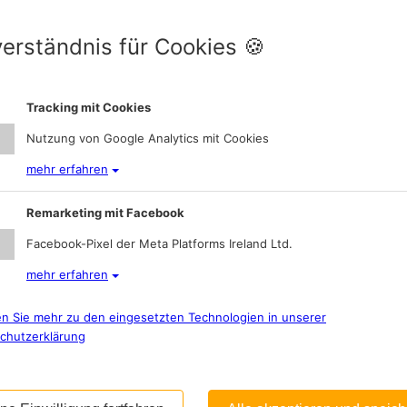
verständnis für Cookies 🍪
Tracking mit Cookies
Nutzung von Google Analytics mit Cookies
mehr erfahren
Remarketing mit Facebook
Facebook-Pixel der Meta Platforms Ireland Ltd.
mehr erfahren
en Sie mehr zu den eingesetzten Technologien in unserer
chutzerklärung
 der Widenmayerstraße – der Grundstein für eine Münchner Erfolgsgesc