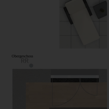
Obergeschoss