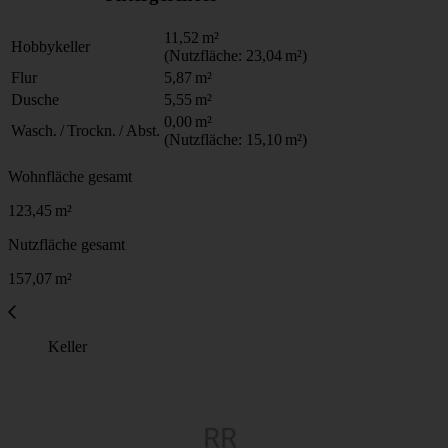
11,52
m²
Hobbykeller
(Nutzfläche: 23,04
m²)
Flur
5,87
m²
Dusche
5,55
m²
0,00
m²
Wasch. / Trockn. / Abst.
(Nutzfläche: 15,10
m²)
Wohnfläche gesamt
123,45
m²
Nutzfläche gesamt
157,07
m²
Keller