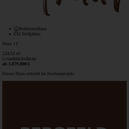
Reihenendhaus
2 Stellplätze
Haus
13
224,92
m²
Grundstücksfläche
ab
1.079.800
€
Dieses Haus entsteht im Neubauprojekt