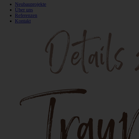
Neubauprojekte
Über uns
Referenzen
Kontakt
Details zu Ihrem Traumhaus