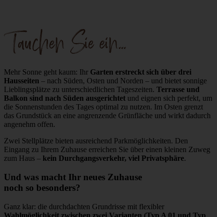
Tauchen Sie ein…
Mehr Sonne geht kaum: Ihr
Garten erstreckt sich über drei
Hausseiten
– nach Süden, Osten und Norden – und bietet sonnige
Lieblingsplätze zu unterschiedlichen Tageszeiten.
Terrasse und
Balkon sind nach Süden ausgerichtet
und eignen sich perfekt, um
die Sonnenstunden des Tages optimal zu nutzen. Im Osten grenzt
das Grundstück an eine angrenzende Grünfläche und wirkt dadurch
angenehm offen.
Zwei Stellplätze bieten ausreichend Parkmöglichkeiten. Den
Eingang zu Ihrem Zuhause erreichen Sie über einen kleinen Zuweg
zum Haus –
kein Durchgangsverkehr, viel Privatsphäre
.
Und was macht Ihr neues Zuhause
noch so besonders?
Ganz klar: die durchdachten Grundrisse mit flexibler
Wahlmöglichkeit zwischen zwei Varianten (Typ A 01 und Typ